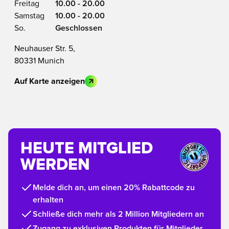
Freitag
10.00 - 20.00
Samstag
10.00 - 20.00
So.
Geschlossen
Neuhauser Str. 5,
80331 Munich
Auf Karte anzeigen
HEUTE MITGLIED
WERDEN
Melde dich an, um einen 20% Rabattcode zu
erhalten
Schließe dich mehr als 2 Million Mitgliedern an
Zugang zu exklusiven Produkten für Mitglieder