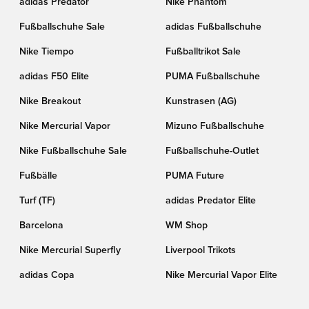
adidas Predator
Nike Phantom
Fußballschuhe Sale
adidas Fußballschuhe
Nike Tiempo
Fußballtrikot Sale
adidas F50 Elite
PUMA Fußballschuhe
Nike Breakout
Kunstrasen (AG)
Nike Mercurial Vapor
Mizuno Fußballschuhe
Nike Fußballschuhe Sale
Fußballschuhe-Outlet
Fußbälle
PUMA Future
Turf (TF)
adidas Predator Elite
Barcelona
WM Shop
Nike Mercurial Superfly
Liverpool Trikots
adidas Copa
Nike Mercurial Vapor Elite