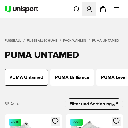
Öffnet ein neues Fenster zu
FUSSBALL
FUSSBALLSCHUHE
PACK WÄHLEN
PUMA UNTAMED
PUMA UNTAMED
PUMA Untamed
PUMA Brilliance
PUMA Level
Filter und Sortierung
86
Artikel
Öffnet ein neues Fenster zum Anmelden oder Registrieren al
Öffnet ein neues Fenster zum 
-50%
-55%