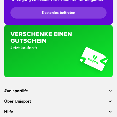
Kostenlos beitreten
VERSCHENKE EINEN
GUTSCHEIN
Jetzt kaufen
#unisportlife
Über Unisport
Hilfe