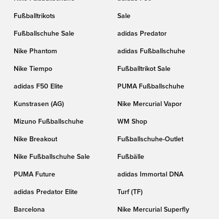
Fußballtrikots
Sale
Fußballschuhe Sale
adidas Predator
Nike Phantom
adidas Fußballschuhe
Nike Tiempo
Fußballtrikot Sale
adidas F50 Elite
PUMA Fußballschuhe
Kunstrasen (AG)
Nike Mercurial Vapor
Mizuno Fußballschuhe
WM Shop
Nike Breakout
Fußballschuhe-Outlet
Nike Fußballschuhe Sale
Fußbälle
PUMA Future
adidas Immortal DNA
adidas Predator Elite
Turf (TF)
Barcelona
Nike Mercurial Superfly