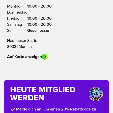
Montag -
10.00 - 20.00
Donnerstag
Freitag
10.00 - 20.00
Samstag
10.00 - 20.00
So.
Geschlossen
Neuhauser Str. 5,
80331 Munich
Auf Karte anzeigen
HEUTE MITGLIED
WERDEN
Melde dich an, um einen 20% Rabattcode zu