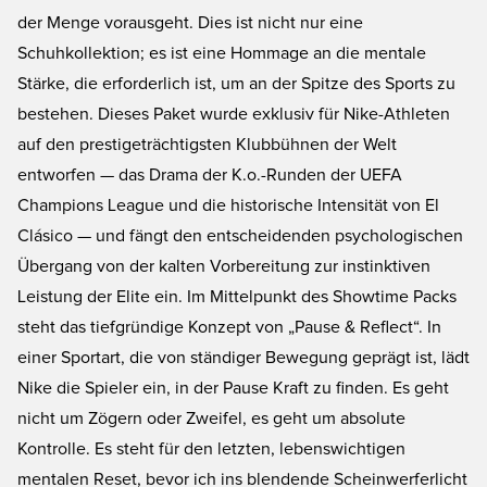
der Menge vorausgeht. Dies ist nicht nur eine
Schuhkollektion; es ist eine Hommage an die mentale
Stärke, die erforderlich ist, um an der Spitze des Sports zu
bestehen. Dieses Paket wurde exklusiv für Nike-Athleten
auf den prestigeträchtigsten Klubbühnen der Welt
entworfen — das Drama der K.o.-Runden der UEFA
Champions League und die historische Intensität von El
Clásico — und fängt den entscheidenden psychologischen
Übergang von der kalten Vorbereitung zur instinktiven
Leistung der Elite ein. Im Mittelpunkt des Showtime Packs
steht das tiefgründige Konzept von „Pause & Reflect“. In
einer Sportart, die von ständiger Bewegung geprägt ist, lädt
Nike die Spieler ein, in der Pause Kraft zu finden. Es geht
nicht um Zögern oder Zweifel, es geht um absolute
Kontrolle. Es steht für den letzten, lebenswichtigen
mentalen Reset, bevor ich ins blendende Scheinwerferlicht