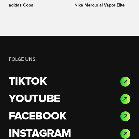
adidas Copa
Nike Mercurial Vapor Elite
FOLGE UNS
TIKTOK
YOUTUBE
FACEBOOK
INSTAGRAM