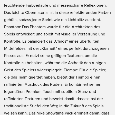
leuchtende Farbverläufe und messerscharfe Reflexionen.
Das leichte Obermaterial ist in diese reflektierenden Farben
gehüllt, sodass jeder Sprint wie ein Lichtblitz aussieht.
Phantom: Das Phantom wurde für die Architekten des
Spiels entwickelt und spielt mit visueller Verzerrung und
Kontrolle. Es balanciert das „Chaos“ eines überfüllten
Mittelfeldes mit der „Klarheit“ eines perfekt durchzogenen
Passes aus. Er nutzt seine griffigen Texturen, um die
Kontrolle zu behalten, während die Ästhetik den ruhigen
Geist des Spielers widerspiegelt. Tiempo: Für die Spieler,
die das Team geerdet haben, bietet der Tiempo einen
raffinierten Ausdruck des Rudels. Er kombiniert seinen
legendären Premium-Touch mit subtilem Glanz und
raffinierten Texturen und beweist damit, dass selbst der
traditionellste Stiefel den Weg in die Zukunft des Spiels
weisen kann. Das Nike Showtime Pack erinnert daran, dass