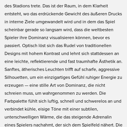
des Stadions trete. Das ist der Raum, in dem Klarheit
entsteht, wo das erdrückende Gewicht des äußeren Drucks
in interne Ziele umgewandelt wird und in dem das Spiel
scheinbar gerade so langsam wird, dass die weltbesten
Spieler ihre Dominanz visualisieren können, bevor es
passiert. Optisch löst sich das Rudel von traditionellen
Designs mit hohem Kontrast und lehnt sich stattdessen an
eine leichte, reflektierende und fast traumhafte Ästhetik an.
Sanftes, ätherisches Leuchten trifft auf scharfe, aggressive
Silhouetten, um ein einzigartiges Gefühl ruhiger Energie zu
erzeugen — eine stille Art von Dominanz, die nicht
schreien muss, um wahrgenommen zu werden. Die
Farbpalette fühlt sich luftig, schnell und schwerelos an und
verbindet kühle, eisige Töne mit einer subtilen,
unterschwelligen Wärme, die das steigende Adrenalin
eines Spielers nachahmt, der sich dem Spielfeld nähert. Die