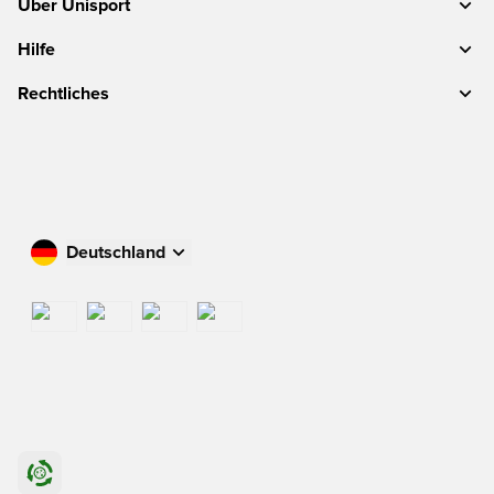
Über Unisport
Hilfe
Rechtliches
Deutschland
Kaufen Sie in Ihrem Land ein
International