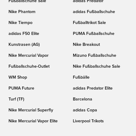
Fußballschuhe Sale
adidas Predator
Nike Phantom
adidas Fußballschuhe
Nike Tiempo
Fußballtrikot Sale
adidas F50 Elite
PUMA Fußballschuhe
Kunstrasen (AG)
Nike Breakout
Nike Mercurial Vapor
Mizuno Fußballschuhe
Fußballschuhe-Outlet
Nike Fußballschuhe Sale
WM Shop
Fußbälle
PUMA Future
adidas Predator Elite
Turf (TF)
Barcelona
Nike Mercurial Superfly
adidas Copa
Nike Mercurial Vapor Elite
Liverpool Trikots