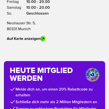
Freitag
10.00 - 20.00
Samstag
10.00 - 20.00
So.
Geschlossen
Neuhauser Str. 5,
80331 Munich
Auf Karte anzeigen
HEUTE MITGLIED
WERDEN
Melde dich an, um einen 20% Rabattcode zu
erhalten
Schließe dich mehr als 2 Million Mitgliedern an
Zugang zu exklusiven Produkten für Mitglieder