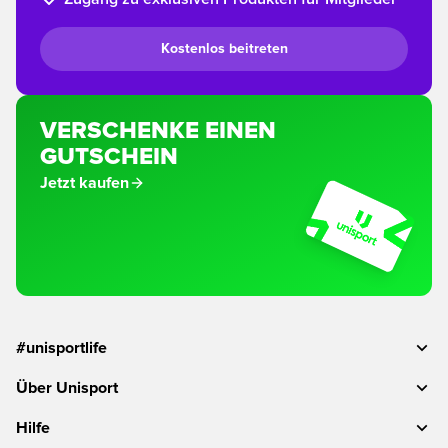
Kostenlos beitreten
VERSCHENKE EINEN
GUTSCHEIN
Jetzt kaufen
#unisportlife
Über Unisport
Hilfe