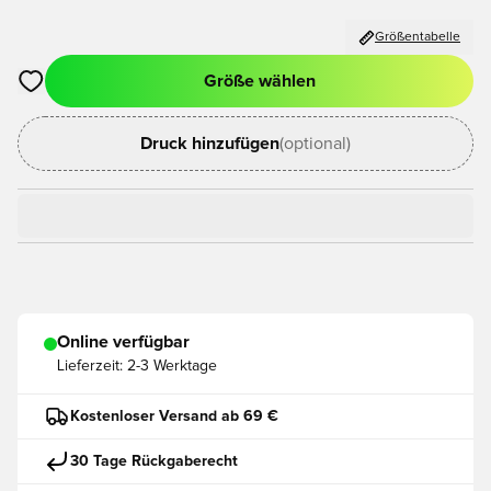
Größentabelle
Größe wählen
Öffnet ein neues Fenster zum Anmelden oder Registrieren als
Druck hinzufügen
(optional)
Online verfügbar
Lieferzeit:
2-3 Werktage
Kostenloser Versand ab 69 €
30 Tage Rückgaberecht