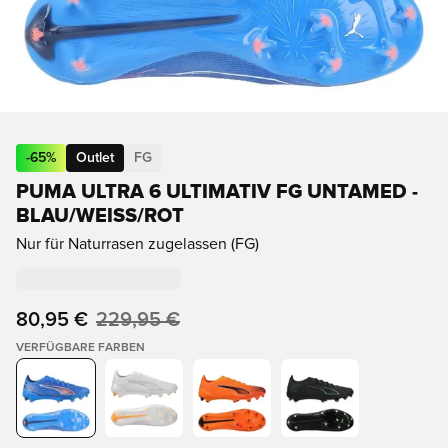
-
65
%
Outlet
FG
PUMA ULTRA 6 ULTIMATIV FG UNTAMED -
BLAU/WEISS/ROT
Nur für Naturrasen zugelassen (FG)
80,95 €
229,95 €
VERFÜGBARE FARBEN