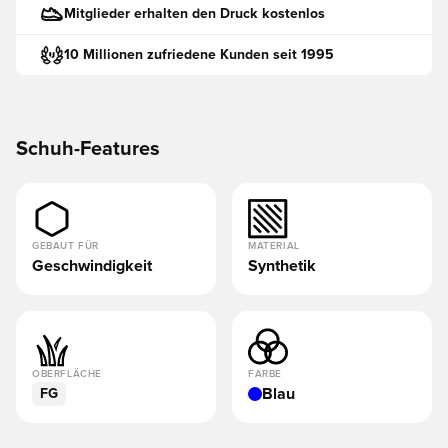
Mitglieder erhalten den Druck kostenlos
10 Millionen zufriedene Kunden seit 1995
Schuh-Features
GEBAUT FÜR
MATERIAL
Geschwindigkeit
Synthetik
OBERFLÄCHE
FARBE
Blau
FG