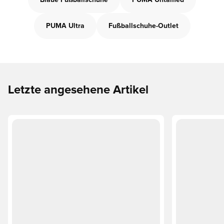
Blaue Fußballschuhe
PUMA Untamed
PUMA Ultra
Fußballschuhe-Outlet
Letzte angesehene Artikel