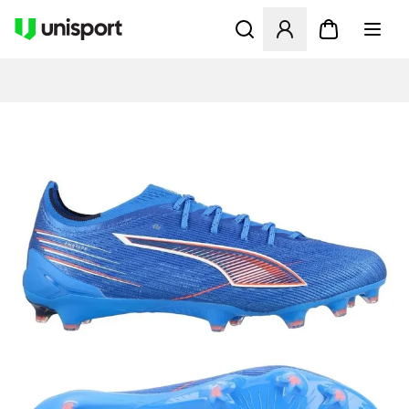
Öffnet ein neues Fenster zu