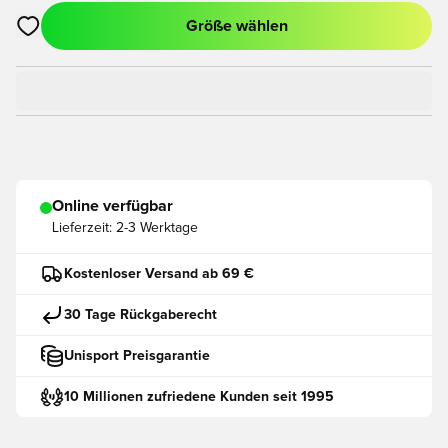
Größe wählen
Öffnet ein neues Fenster zum Anmelden oder Registrieren als
Online verfügbar
Lieferzeit:
2-3 Werktage
Kostenloser Versand ab 69 €
30 Tage Rückgaberecht
Unisport Preisgarantie
10 Millionen zufriedene Kunden seit 1995