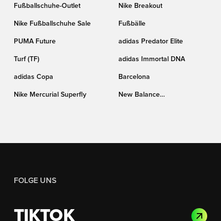
Fußballschuhe-Outlet
Nike Breakout
Nike Fußballschuhe Sale
Fußbälle
PUMA Future
adidas Predator Elite
Turf (TF)
adidas Immortal DNA
adidas Copa
Barcelona
Nike Mercurial Superfly
New Balance
Fußballschuhe
FOLGE UNS
TIKTOK