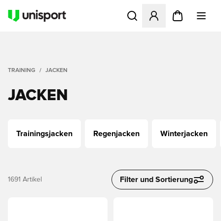
Öffnet ein neues Fenster zu
TRAINING
JACKEN
JACKEN
Trainingsjacken
Regenjacken
Winterjacken
Filter und Sortierung
1691
Artikel