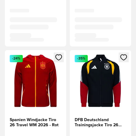
Öffnet ein neues Fenster zum Anmelden oder Registrieren al
Öffnet ein neues Fenster zum 
-24%
-35%
Spanien Windjacke Tiro
DFB Deutschland
26 Travel WM 2026 - Rot
Trainingsjacke Tiro 26
Presentation WM 2026 -
Schwarz