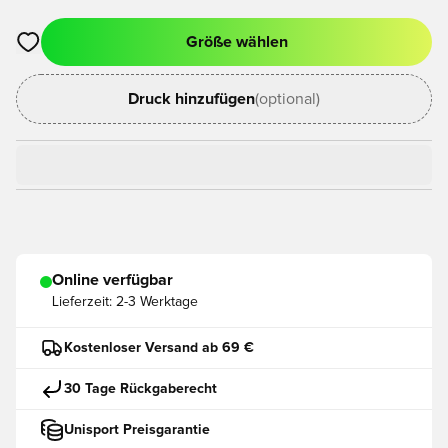
Größe wählen
Öffnet ein neues Fenster zum Anmelden oder Registrieren als
Druck hinzufügen
(optional)
Online verfügbar
Lieferzeit:
2-3 Werktage
Kostenloser Versand ab 69 €
30 Tage Rückgaberecht
Unisport Preisgarantie