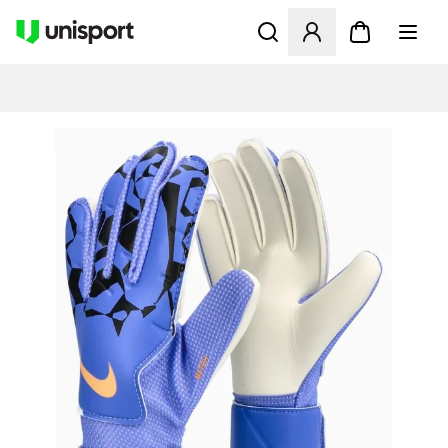
Öffnet ein neues Fenster zu