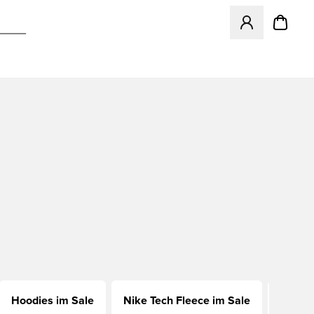
Öffnet ein neues
Hoodies im Sale
Nike Tech Fleece im Sale
Hallen