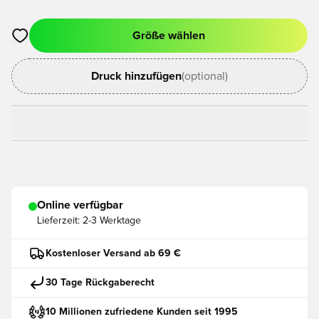
Größe wählen
Öffnet ein neues Fenster zum Anmelden oder Registrieren als
Druck hinzufügen
(optional)
Online verfügbar
Lieferzeit:
2-3 Werktage
Kostenloser Versand ab 69 €
30 Tage Rückgaberecht
10 Millionen zufriedene Kunden seit 1995