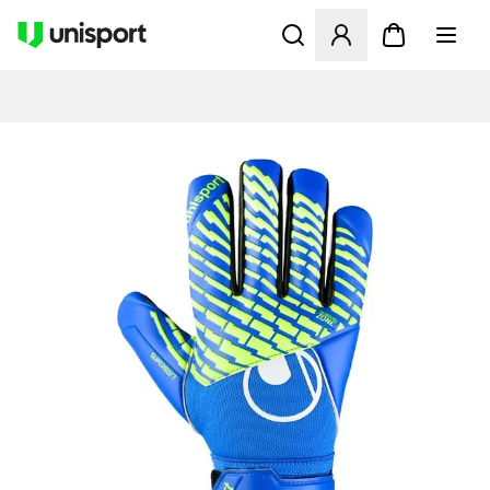
Öffnet ein neues Fenster zu