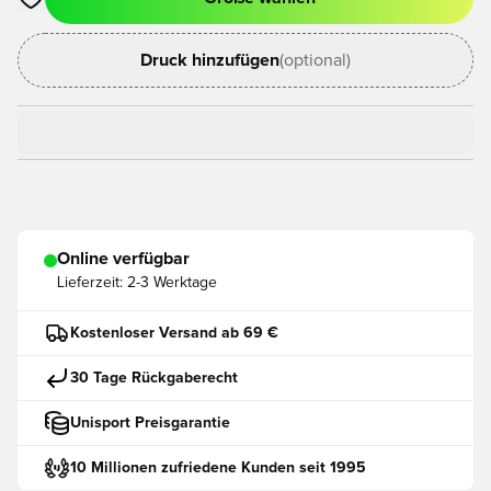
Öffnet ein neues Fenster zum Anmelden oder Registrieren als
Druck hinzufügen
(optional)
Online verfügbar
Lieferzeit:
2-3 Werktage
Kostenloser Versand ab 69 €
30 Tage Rückgaberecht
Unisport Preisgarantie
10 Millionen zufriedene Kunden seit 1995