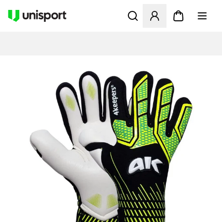
Öffnet ein neues Fenster zu