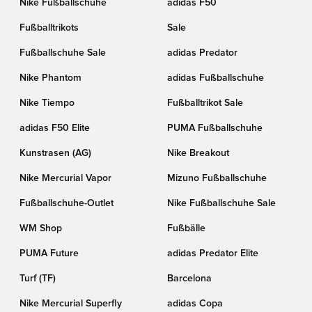
Nike Fußballschuhe
adidas F50
Fußballtrikots
Sale
Fußballschuhe Sale
adidas Predator
Nike Phantom
adidas Fußballschuhe
Nike Tiempo
Fußballtrikot Sale
adidas F50 Elite
PUMA Fußballschuhe
Kunstrasen (AG)
Nike Breakout
Nike Mercurial Vapor
Mizuno Fußballschuhe
Fußballschuhe-Outlet
Nike Fußballschuhe Sale
WM Shop
Fußbälle
PUMA Future
adidas Predator Elite
Turf (TF)
Barcelona
Nike Mercurial Superfly
adidas Copa