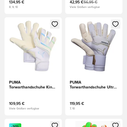
Schwarz/Lila/Gelbgrün
134,95 €
42,95 €
56,95 €
LIMITED EDITION
8, 9, 10
Viele Größen verfügbar
Öffnet ein neues Fenster zum Anmelden oder Registrieren al
Öffnet ein neues Fenster zum 
PUMA
PUMA
Torwarthandschuhe King
Torwarthandschuhe Ultra
Ultimativ Hybrid White
Ultimativ Hybrid White
Pack - Weiß/Blau/Elektro
Gold - Weiß/PUMA Gold
Grün
109,95 €
119,95 €
Viele Größen verfügbar
7, 10
Öffnet ein neues Fenster zum Anmelden oder Registrieren al
Öffnet ein neues Fenster zum 
-30%