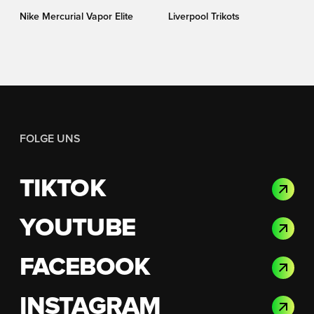
Nike Mercurial Vapor Elite
Liverpool Trikots
FOLGE UNS
TIKTOK
YOUTUBE
FACEBOOK
INSTAGRAM