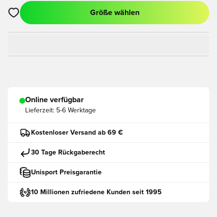
Größe wählen
Öffnet ein neues Fenster zum Anmelden oder Registrieren als
Online verfügbar
Lieferzeit:
5-6 Werktage
Kostenloser Versand ab 69 €
30 Tage Rückgaberecht
Unisport Preisgarantie
10 Millionen zufriedene Kunden seit 1995