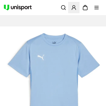
Öffnet ein neues Fenster zu