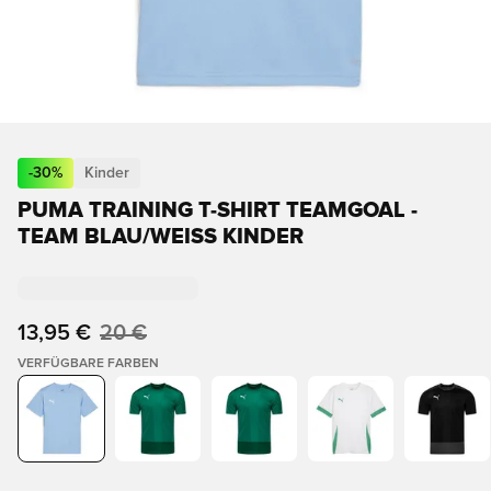
-
30
%
Kinder
PUMA TRAINING T-SHIRT TEAMGOAL -
TEAM BLAU/WEISS KINDER
13,95 €
20 €
VERFÜGBARE FARBEN