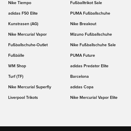
Nike Tiempo
Fußballtrikot Sale
adidas F50 Elite
PUMA Fußballschuhe
Kunstrasen (AG)
Nike Breakout
Nike Mercurial Vapor
Mizuno Fußballschuhe
Fußballschuhe-Outlet
Nike Fußballschuhe Sale
Fußbälle
PUMA Future
WM Shop
adidas Predator Elite
Turf (TF)
Barcelona
Nike Mercurial Superfly
adidas Copa
Liverpool Trikots
Nike Mercurial Vapor Elite