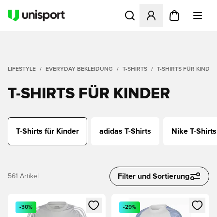
Öffnet ein neues Fenster zu
LIFESTYLE
EVERYDAY BEKLEIDUNG
T-SHIRTS
T-SHIRTS FÜR KINDER
T-SHIRTS FÜR KINDER
T-Shirts für Kinder
adidas T-Shirts
Nike T-Shirts
Filter und Sortierung
561
Artikel
Öffnet ein neues Fenster zum Anmelden oder Registrieren al
Öffnet ein neues Fenster zum 
-30%
-29%