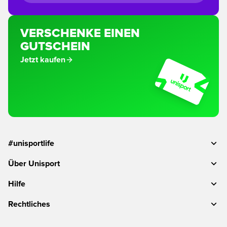
VERSCHENKE EINEN
GUTSCHEIN
Jetzt kaufen
#unisportlife
Über Unisport
Hilfe
Rechtliches