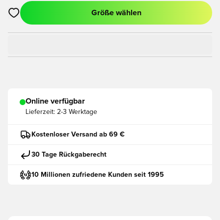
Größe wählen
Öffnet ein neues Fenster zum Anmelden oder Registrieren als
Online verfügbar
Lieferzeit:
2-3 Werktage
Kostenloser Versand ab 69 €
30 Tage Rückgaberecht
10 Millionen zufriedene Kunden seit 1995