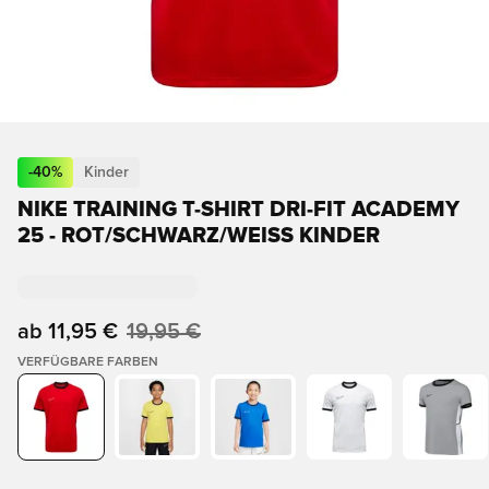
-
40
%
Kinder
NIKE TRAINING T-SHIRT DRI-FIT ACADEMY
25 - ROT/SCHWARZ/WEISS KINDER
ab
11,95 €
19,95 €
VERFÜGBARE FARBEN