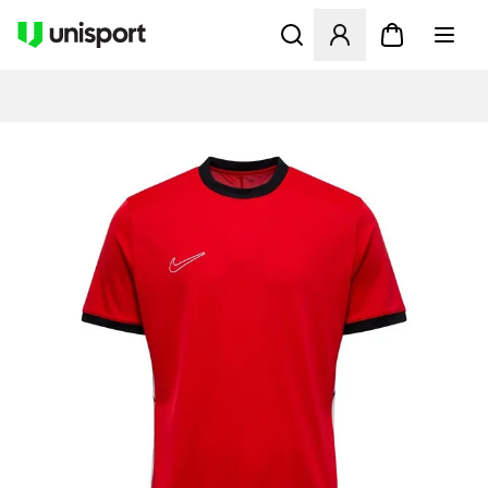
Öffnet ein neues Fenster zu