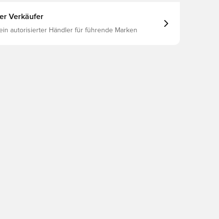
ter Verkäufer
 ein autorisierter Händler für führende Marken