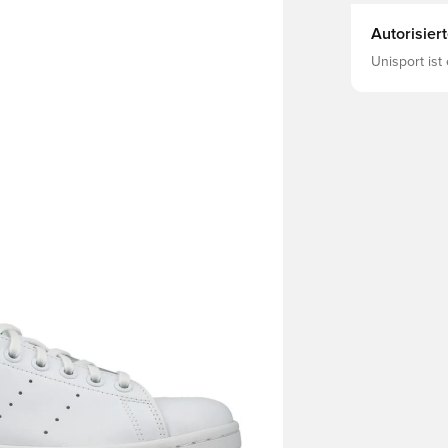
Autorisier
Unisport ist