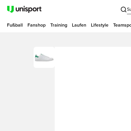
S
Fußball
Fanshop
Training
Laufen
Lifestyle
Teamspo