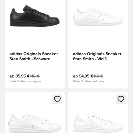
adidas Originals Sneaker
adidas Originals Sneaker
Stan Smith - Schwarz
Stan Smith - Weiß
ab
85,95 €
110 €
ab
94,95 €
110 €
Viele Größen verfügbar
Viele Größen verfügbar
Öffnet ein neues Fenster zum Anmelden oder Registrieren al
Öffnet ein neues Fenster zum 