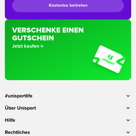
Kostenlos beitreten
VERSCHENKE EINEN
GUTSCHEIN
Jetzt kaufen
#unisportlife
Über Unisport
Hilfe
Rechtliches