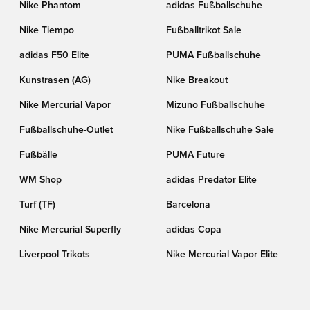
Nike Phantom
adidas Fußballschuhe
Nike Tiempo
Fußballtrikot Sale
adidas F50 Elite
PUMA Fußballschuhe
Kunstrasen (AG)
Nike Breakout
Nike Mercurial Vapor
Mizuno Fußballschuhe
Fußballschuhe-Outlet
Nike Fußballschuhe Sale
Fußbälle
PUMA Future
WM Shop
adidas Predator Elite
Turf (TF)
Barcelona
Nike Mercurial Superfly
adidas Copa
Liverpool Trikots
Nike Mercurial Vapor Elite