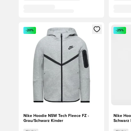
Öffnet ein neues Fenster zum Anmelden oder Registri
Öffnet ei
-20%
-25%
Nike Hoodie NSW Tech Fleece FZ -
Nike Hoo
Grau/Schwarz Kinder
Schwarz 