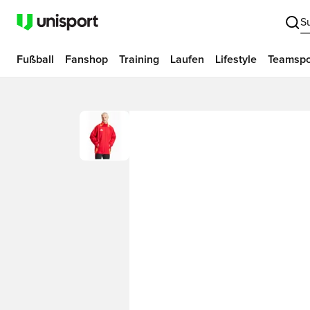
S
Fußball
Fanshop
Training
Laufen
Lifestyle
Teamspo