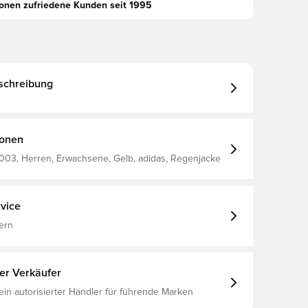
ionen zufriedene Kunden seit 1995
schreibung
ionen
003, Herren, Erwachsene, Gelb, adidas, Regenjacke
vice
ern
ter Verkäufer
 ein autorisierter Händler für führende Marken