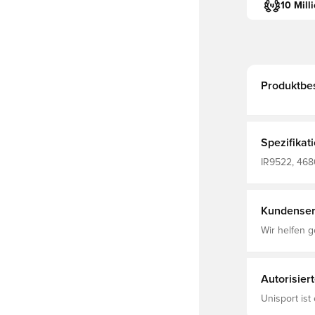
10 Mill
Produktbe
Spezifikat
IR9522, 468
Kundenser
Wir helfen g
Autorisier
Unisport ist