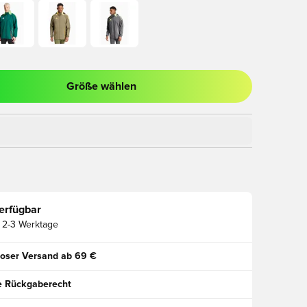
Größe wählen
ues Fenster zum Anmelden oder Registrieren als Mitglied
erfügbar
2-3 Werktage
oser Versand ab 69 €
e Rückgaberecht