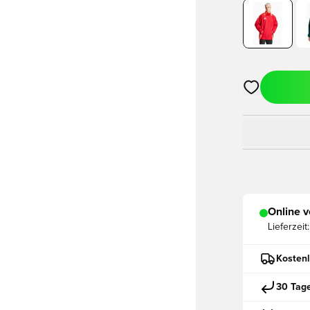
Öffnet ein ne
Online v
Lieferzeit:
Kostenl
30 Tag