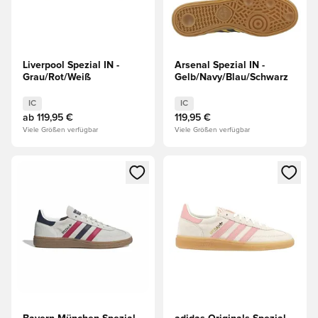
Liverpool Spezial IN -
Arsenal Spezial IN -
Grau/Rot/Weiß
Gelb/Navy/Blau/Schwarz
IC
IC
ab
119,95 €
119,95 €
Viele Größen verfügbar
Viele Größen verfügbar
Öffnet ein neues Fenster zum Anmelden oder Registrieren al
Öffnet ein neues Fenster zum 