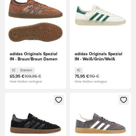
adidas Originals Spezial
adidas Originals Spezial
IN - Braun/Braun Damen
IN - Weiß/Grün/Weiß
IC
Damen
IC
65,95 €
109,95 €
75,95 €
110 €
Viele Größen verfügbar
Viele Größen verfügbar
Öffnet ein neues Fenster zum Anmelden oder Registrieren al
Öffnet ein neues Fenster zum 