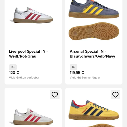
Liverpool Spezial IN -
Arsenal Spezial IN -
Weiß/Rot/Grau
Blau/Schwarz/Gelb/Navy
IC
IC
120 €
119,95 €
Viele Größen verfügbar
Viele Größen verfügbar
Öffnet ein neues Fenster zum Anmelden oder Registrieren al
Öffnet ein neues Fenster zum 