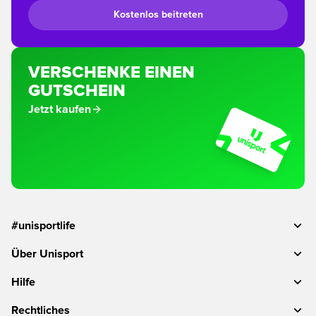
Kostenlos beitreten
VERSCHENKE EINEN
GUTSCHEIN
Jetzt kaufen
#unisportlife
Über Unisport
Hilfe
Rechtliches