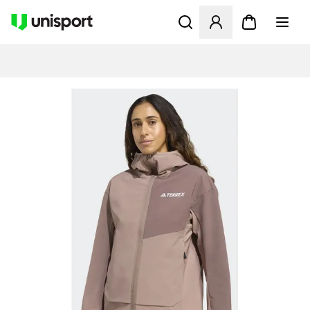
Öffnet ein neues Fenster zu