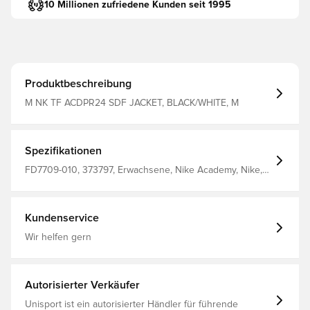
10 Millionen zufriedene Kunden seit 1995
Produktbeschreibung
M NK TF ACDPR24 SDF JACKET, BLACK/WHITE, M
Spezifikationen
FD7709-010, 373797, Erwachsene, Nike Academy, Nike,
Langärmlig, Schwarz, Herren, Winter-Jacken, 100%
Polyester
Kundenservice
Wir helfen gern
Autorisierter Verkäufer
Unisport ist ein autorisierter Händler für führende