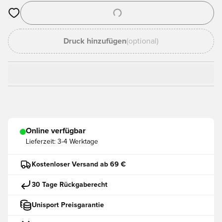
Öffnet ein neues Fenster zum Anmelden oder Registrieren als
Druck hinzufügen
(optional)
Online verfügbar
Lieferzeit:
3-4 Werktage
Kostenloser Versand ab 69 €
30 Tage Rückgaberecht
Unisport Preisgarantie