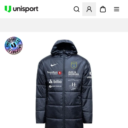
Öffnet ein neues Fenster zu