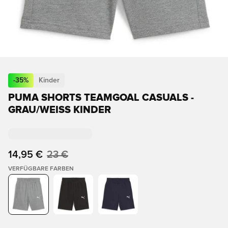
-
35
%
Kinder
PUMA SHORTS TEAMGOAL CASUALS -
GRAU/WEISS KINDER
14,95 €
23 €
VERFÜGBARE FARBEN