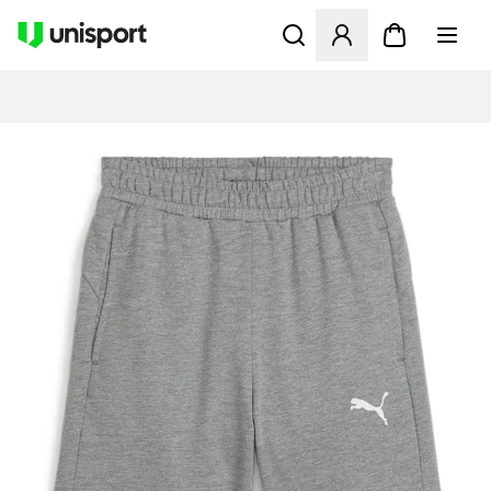
Öffnet ein neues Fenster zu