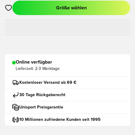
Größe wählen
Öffnet ein neues Fenster zum Anmelden oder Registrieren als
Online verfügbar
Lieferzeit:
2-3 Werktage
Kostenloser Versand ab 69 €
30 Tage Rückgaberecht
Unisport Preisgarantie
10 Millionen zufriedene Kunden seit 1995