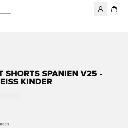
Öffnet ein neues
T SHORTS SPANIEN V25 -
EISS KINDER
ARBEN