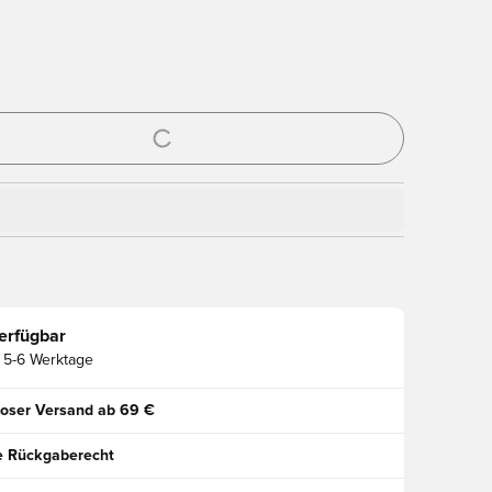
ues Fenster zum Anmelden oder Registrieren als Mitglied
erfügbar
5-6 Werktage
oser Versand ab 69 €
e Rückgaberecht