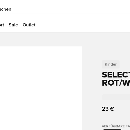
uchen
rt
Sale
Outlet
Kinder
SELEC
ROT/W
23 €
VERFÜGBARE F