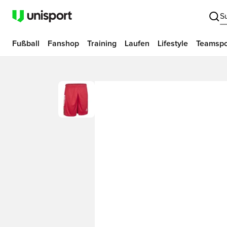
S
Fußball
Fanshop
Training
Laufen
Lifestyle
Teamspo