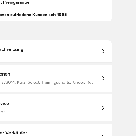
t Preisgarantie
ionen zufriedene Kunden seit 1995
schreibung
ionen
373014, Kurz, Select, Trainingsshorts, Kinder, Rot
vice
ern
ter Verkäufer