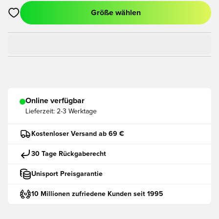
Größe wählen
Öffnet ein neues Fenster zum Anmelden oder Registrieren als
Online verfügbar
Lieferzeit:
2-3 Werktage
Kostenloser Versand ab 69 €
30 Tage Rückgaberecht
Unisport Preisgarantie
10 Millionen zufriedene Kunden seit 1995