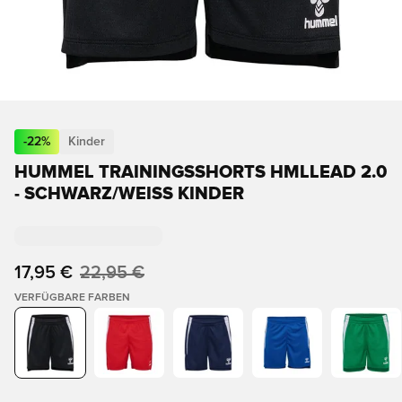
-
22
%
Kinder
HUMMEL TRAININGSSHORTS HMLLEAD 2.0
- SCHWARZ/WEISS KINDER
17,95 €
22,95 €
VERFÜGBARE FARBEN