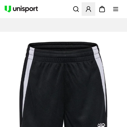
Öffnet ein neues Fenster zu