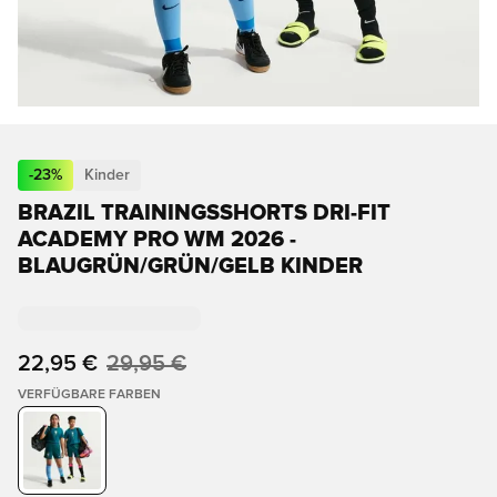
-
23
%
Kinder
BRAZIL TRAININGSSHORTS DRI-FIT
ACADEMY PRO WM 2026 -
BLAUGRÜN/GRÜN/GELB KINDER
22,95 €
29,95 €
VERFÜGBARE FARBEN