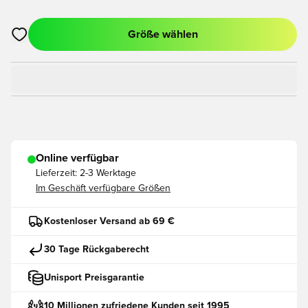
Größe wählen
Öffnet ein neues Fenster zum Anmelden oder Registrieren als
Online verfügbar
Lieferzeit:
2-3 Werktage
Im Geschäft verfügbare Größen
Kostenloser Versand ab 69 €
30 Tage Rückgaberecht
Unisport Preisgarantie
10 Millionen zufriedene Kunden seit 1995