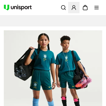
Öffnet ein neues Fenster zu