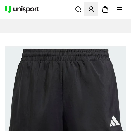
Öffnet ein neues Fenster zu