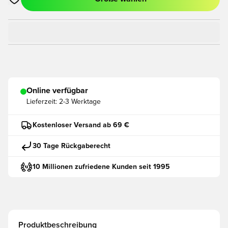
Öffnet ein neues Fenster zum Anmelden oder Registrieren als
Online verfügbar
Lieferzeit:
2-3 Werktage
Kostenloser Versand ab 69 €
30 Tage Rückgaberecht
10 Millionen zufriedene Kunden seit 1995
Produktbeschreibung