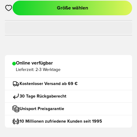
Größe wählen
Öffnet ein neues Fenster zum Anmelden oder Registrieren als
Online verfügbar
Lieferzeit:
2-3 Werktage
Kostenloser Versand ab 69 €
30 Tage Rückgaberecht
Unisport Preisgarantie
10 Millionen zufriedene Kunden seit 1995