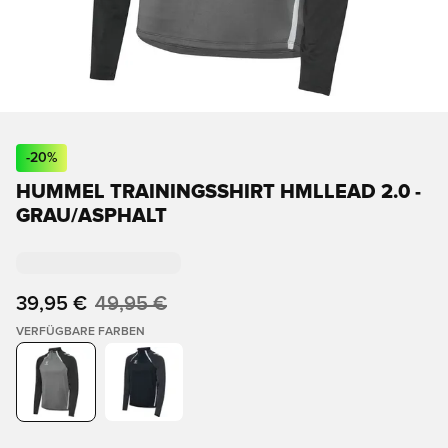
-
20
%
HUMMEL TRAININGSSHIRT HMLLEAD 2.0 -
GRAU/ASPHALT
39,95 €
49,95 €
VERFÜGBARE FARBEN