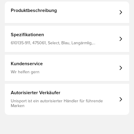
Produktbeschreibung
Spezifikationen
610135-911, 475061, Select, Blau, Langärmlig,
Trainingsjacken, Herren, Erwachsene
Kundenservice
Wir helfen gern
Autorisierter Verkäufer
Unisport ist ein autorisierter Händler für führende
Marken