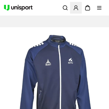
Öffnet ein neues Fenster zu