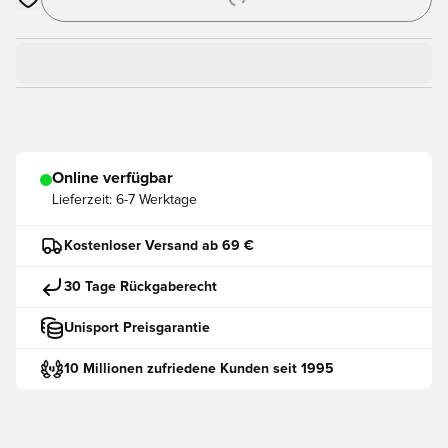
Öffnet ein neues Fenster zum Anmelden oder Registrieren als
Online verfügbar
Lieferzeit:
6-7 Werktage
Kostenloser Versand ab 69 €
30 Tage Rückgaberecht
Unisport Preisgarantie
10 Millionen zufriedene Kunden seit 1995