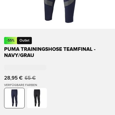
-
55
%
Outlet
PUMA TRAININGSHOSE TEAMFINAL -
NAVY/GRAU
28,95 €
65 €
VERFÜGBARE FARBEN