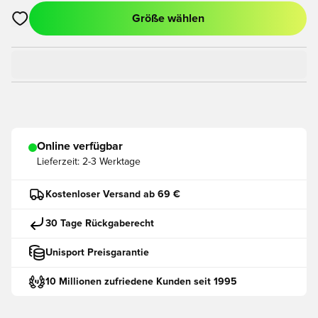
Größe wählen
Öffnet ein neues Fenster zum Anmelden oder Registrieren als
Online verfügbar
Lieferzeit:
2-3 Werktage
Kostenloser Versand ab 69 €
30 Tage Rückgaberecht
Unisport Preisgarantie
10 Millionen zufriedene Kunden seit 1995