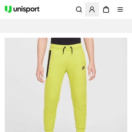
Öffnet ein neues Fenster zu