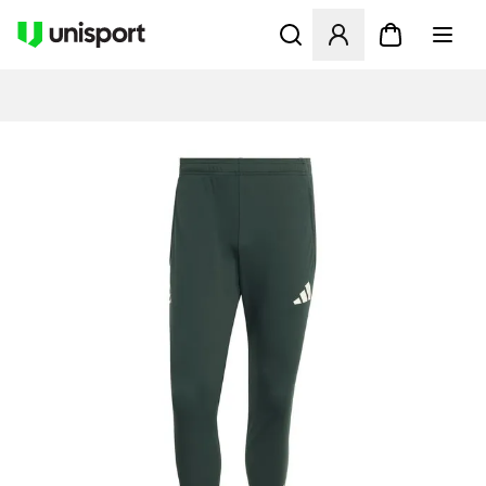
Öffnet ein neues Fenster zu