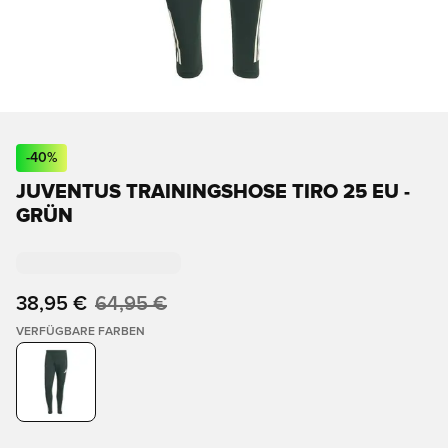
-
40
%
JUVENTUS TRAININGSHOSE TIRO 25 EU -
GRÜN
38,95 €
64,95 €
VERFÜGBARE FARBEN