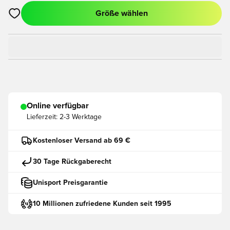
Größe wählen
Öffnet ein neues Fenster zum Anmelden oder Registrieren als
Online verfügbar
Lieferzeit:
2-3 Werktage
Kostenloser Versand ab 69 €
30 Tage Rückgaberecht
Unisport Preisgarantie
10 Millionen zufriedene Kunden seit 1995