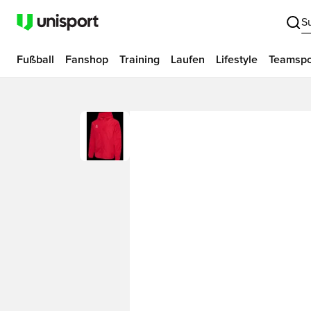
S
Fußball
Fanshop
Training
Laufen
Lifestyle
Teamspo