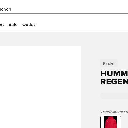
uchen
rt
Sale
Outlet
Kinder
HUMME
REGEN
VERFÜGBARE F