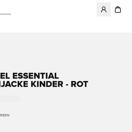
Öffnet ein neues
L ESSENTIAL
JACKE KINDER - ROT
ARBEN