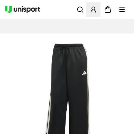
Öffnet ein neues Fenster zu