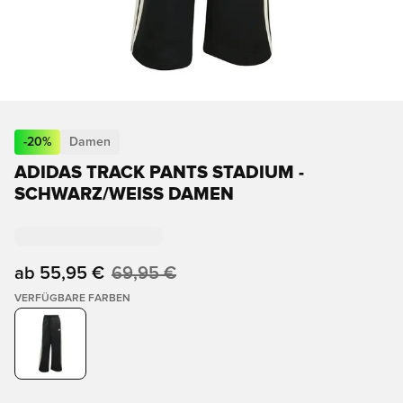
-
20
%
Damen
ADIDAS TRACK PANTS STADIUM -
SCHWARZ/WEISS DAMEN
ab
55,95 €
69,95 €
VERFÜGBARE FARBEN