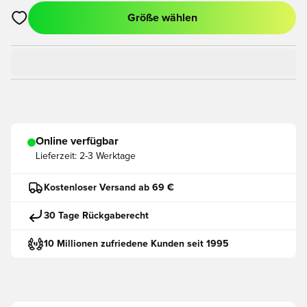
Größe wählen
Öffnet ein neues Fenster zum Anmelden oder Registrieren als
Online verfügbar
Lieferzeit:
2-3 Werktage
Kostenloser Versand ab 69 €
30 Tage Rückgaberecht
10 Millionen zufriedene Kunden seit 1995