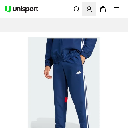
Öffnet ein neues Fenster zu