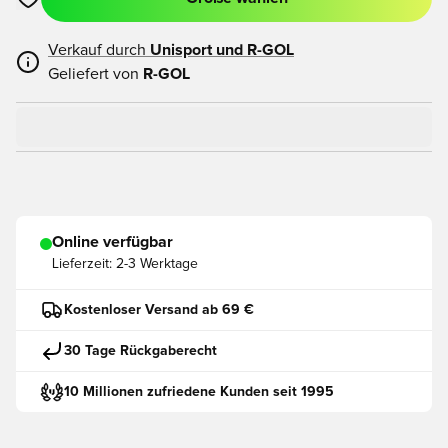
Öffnet ein neues Fenster zum Anmelden oder Registrieren als
Verkauf durch
Unisport und
R-GOL
Geliefert von
R-GOL
Online verfügbar
Lieferzeit:
2-3 Werktage
Kostenloser Versand ab 69 €
30 Tage Rückgaberecht
10 Millionen zufriedene Kunden seit 1995