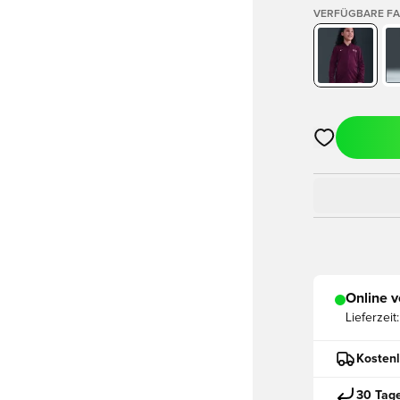
VERFÜGBARE F
Öffnet ein ne
Online v
Lieferzeit:
Kostenl
30 Tag