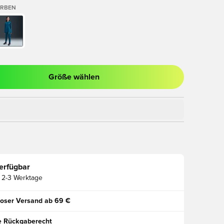
ARBEN
Größe wählen
ues Fenster zum Anmelden oder Registrieren als Mitglied
erfügbar
2-3 Werktage
oser Versand ab 69 €
e Rückgaberecht