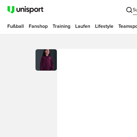
S
Fußball
Fanshop
Training
Laufen
Lifestyle
Teamspo