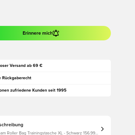
Erinnere mich
oser Versand ab 69 €
e Rückgaberecht
ionen zufriedene Kunden seit 1995
schreibung
am Roller Bag Trainingstasche XL - Schwarz 156.99