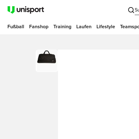
S
Fußball
Fanshop
Training
Laufen
Lifestyle
Teamspo