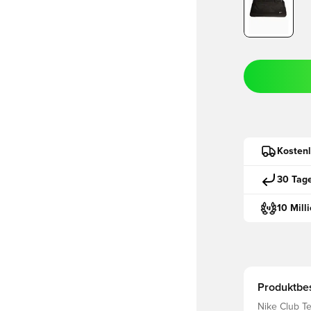
Kostenl
30 Tag
10 Mill
Produktbe
Nike Club Te