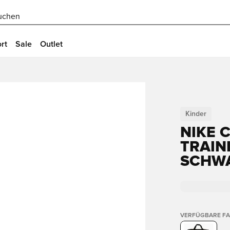
uchen
rt
Sale
Outlet
Kinder
NIKE 
TRAIN
SCHW
VERFÜGBARE F