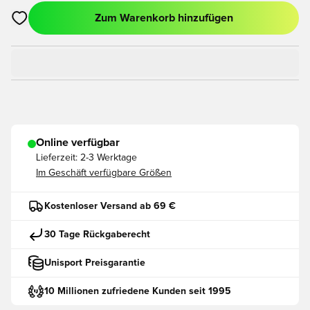
Zum Warenkorb hinzufügen
Öffnet ein neues Fenster zum Anmelden oder Registrieren als
Online verfügbar
Lieferzeit:
2-3 Werktage
Im Geschäft verfügbare Größen
Kostenloser Versand ab 69 €
30 Tage Rückgaberecht
Unisport Preisgarantie
10 Millionen zufriedene Kunden seit 1995