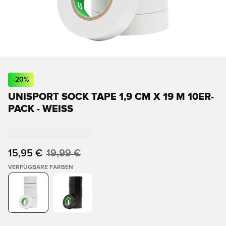
-
20
%
UNISPORT SOCK TAPE 1,9 CM X 19 M 10ER-
PACK - WEISS
15,95 €
19,99 €
VERFÜGBARE FARBEN