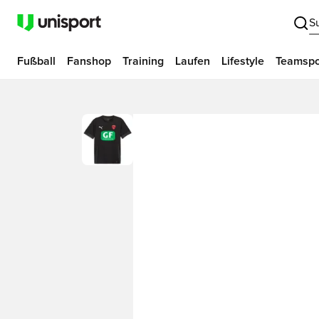
S
Fußball
Fanshop
Training
Laufen
Lifestyle
Teamspo