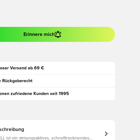
Erinnere mich
oser Versand ab 69 €
e Rückgaberecht
ionen zufriedene Kunden seit 1995
schreibung
L ist ein atmungsaktives, schnelltrocknendes