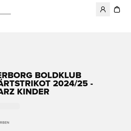
Öffnet ein neues
ERBORG BOLDKLUB
RTSTRIKOT 2024/25 -
RZ KINDER
ARBEN