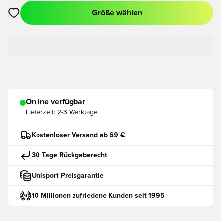
Größe wählen
Öffnet ein neues Fenster zum Anmelden oder Registrieren als
Online verfügbar
Lieferzeit:
2-3 Werktage
Kostenloser Versand ab 69 €
30 Tage Rückgaberecht
Unisport Preisgarantie
10 Millionen zufriedene Kunden seit 1995