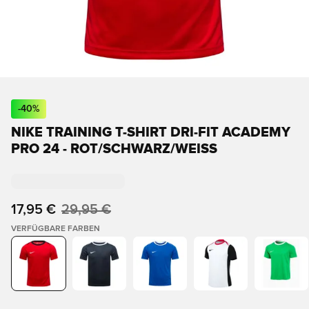
-
40
%
NIKE TRAINING T-SHIRT DRI-FIT ACADEMY
PRO 24 - ROT/SCHWARZ/WEISS
17,95 €
29,95 €
VERFÜGBARE FARBEN