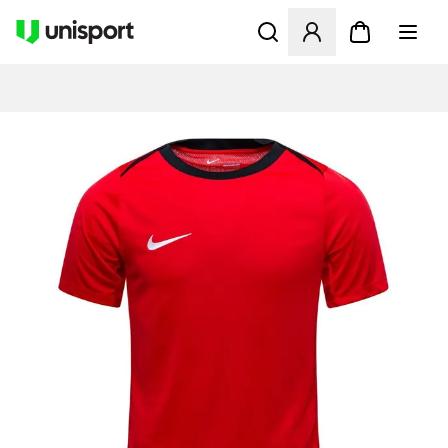
Öffnet ein neues Fenster zu