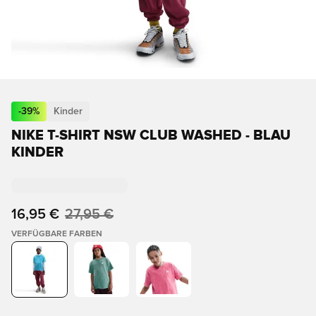
-
39
%
Kinder
NIKE T-SHIRT NSW CLUB WASHED - BLAU
KINDER
16,95 €
27,95 €
VERFÜGBARE FARBEN