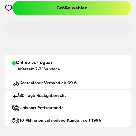
Größe wählen
Öffnet ein neues Fenster zum Anmelden oder Registrieren als
Online verfügbar
Lieferzeit:
2-3 Werktage
Kostenloser Versand ab 69 €
30 Tage Rückgaberecht
Unisport Preisgarantie
10 Millionen zufriedene Kunden seit 1995