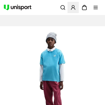
Öffnet ein neues Fenster zu