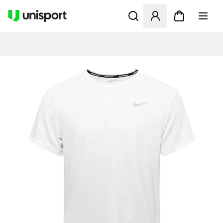
Öffnet ein neues Fenster zu