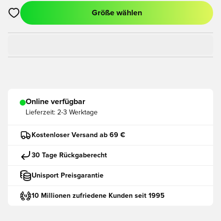
Größe wählen
Öffnet ein neues Fenster zum Anmelden oder Registrieren als
Online verfügbar
Lieferzeit:
2-3 Werktage
Kostenloser Versand ab 69 €
30 Tage Rückgaberecht
Unisport Preisgarantie
10 Millionen zufriedene Kunden seit 1995