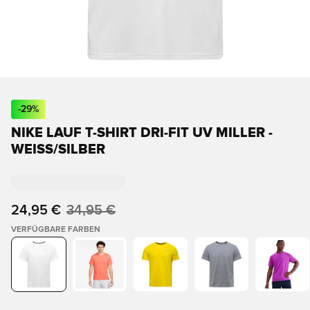
-
29
%
NIKE LAUF T-SHIRT DRI-FIT UV MILLER -
WEISS/SILBER
24,95 €
34,95 €
VERFÜGBARE FARBEN