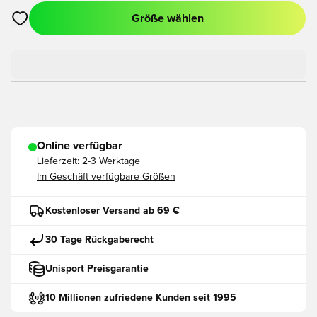
Größe wählen
Öffnet ein neues Fenster zum Anmelden oder Registrieren als
Online verfügbar
Lieferzeit:
2-3 Werktage
Im Geschäft verfügbare Größen
Kostenloser Versand ab 69 €
30 Tage Rückgaberecht
Unisport Preisgarantie
10 Millionen zufriedene Kunden seit 1995