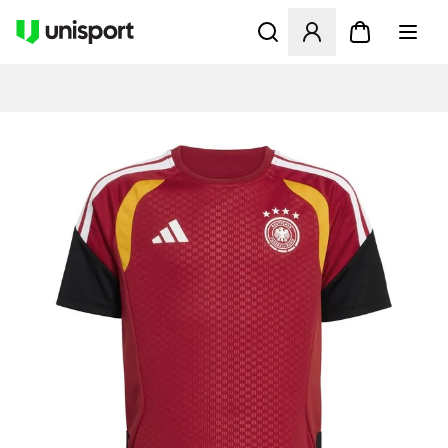
Öffnet ein neues Fenster zu