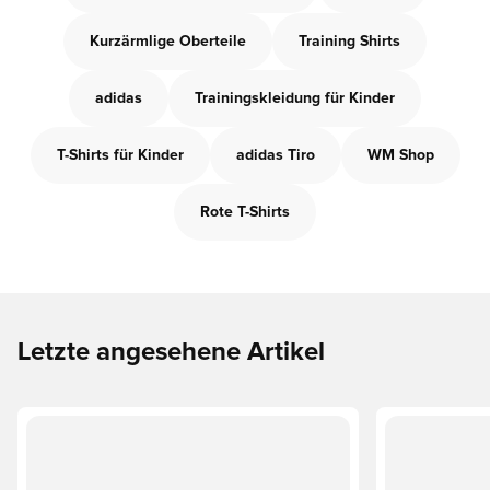
Kurzärmlige Oberteile
Training Shirts
adidas
Trainingskleidung für Kinder
T-Shirts für Kinder
adidas Tiro
WM Shop
Rote T-Shirts
Letzte angesehene Artikel