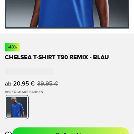
-
48
%
CHELSEA T-SHIRT T90 REMIX - BLAU
ab
20,95 €
39,95 €
VERFÜGBARE FARBEN