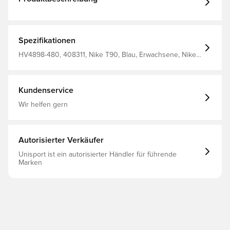
Spezifikationen
HV4898-480, 408311, Nike T90, Blau, Erwachsene, Nike,
Herren, T-Shirts, Kurzärmlig
Kundenservice
Wir helfen gern
Autorisierter Verkäufer
Unisport ist ein autorisierter Händler für führende
Marken