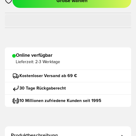
Größe wählen
Öffnet ein neues Fenster zum Anmelden oder Registrieren als
Online verfügbar
Lieferzeit:
2-3 Werktage
Kostenloser Versand ab 69 €
30 Tage Rückgaberecht
10 Millionen zufriedene Kunden seit 1995
Produktbeschreibung