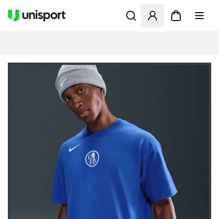
Öffnet ein neues Fenster zu