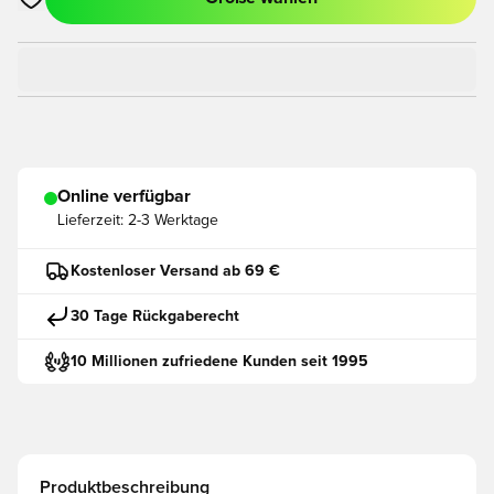
Öffnet ein neues Fenster zum Anmelden oder Registrieren als
Online verfügbar
Lieferzeit:
2-3 Werktage
Kostenloser Versand ab 69 €
30 Tage Rückgaberecht
10 Millionen zufriedene Kunden seit 1995
Produktbeschreibung