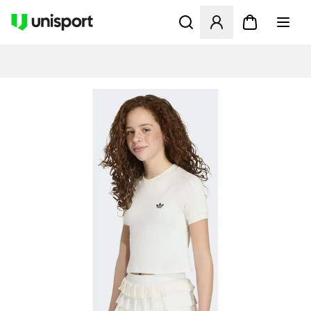
Öffnet ein neues Fenster zu