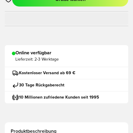
Öffnet ein neues Fenster zum Anmelden oder Registrieren als
Online verfügbar
Lieferzeit:
2-3 Werktage
Kostenloser Versand ab 69 €
30 Tage Rückgaberecht
10 Millionen zufriedene Kunden seit 1995
Produktbeschreibung