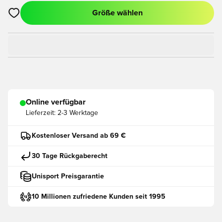
Größe wählen
Öffnet ein neues Fenster zum Anmelden oder Registrieren als
Online verfügbar
Lieferzeit:
2-3 Werktage
Kostenloser Versand ab 69 €
30 Tage Rückgaberecht
Unisport Preisgarantie
10 Millionen zufriedene Kunden seit 1995