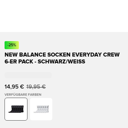
-
25
%
NEW BALANCE SOCKEN EVERYDAY CREW
6-ER PACK - SCHWARZ/WEISS
14,95 €
19,95 €
VERFÜGBARE FARBEN