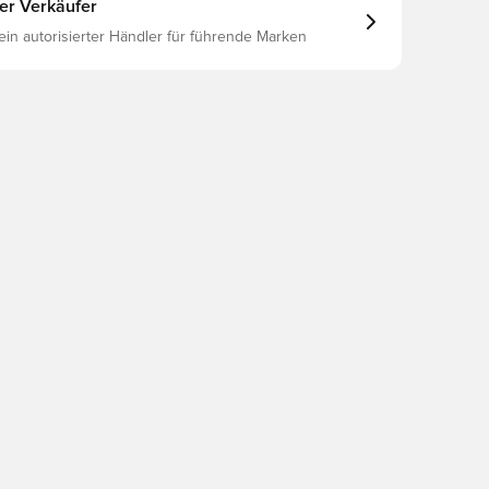
ter Verkäufer
 ein autorisierter Händler für führende Marken