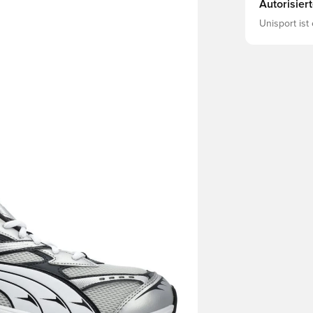
Autorisier
Unisport ist