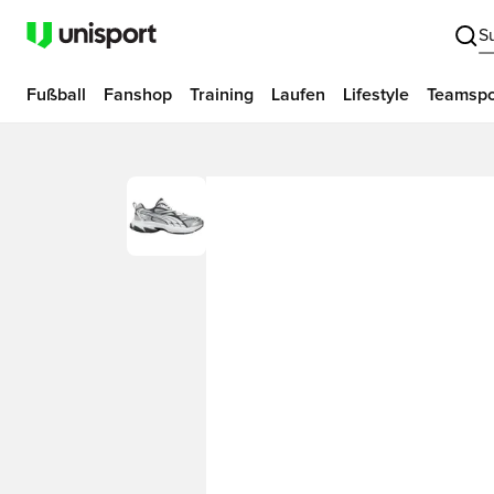
S
Fußball
Fanshop
Training
Laufen
Lifestyle
Teamspo