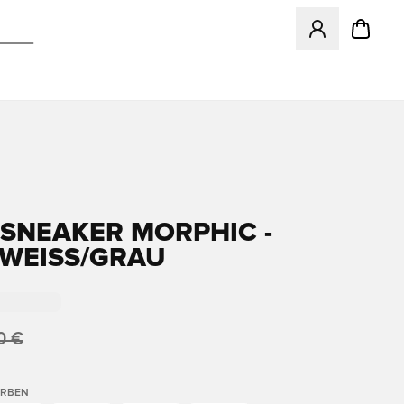
Öffnet ein neues
SNEAKER MORPHIC -
WEISS/GRAU
0 €
ARBEN