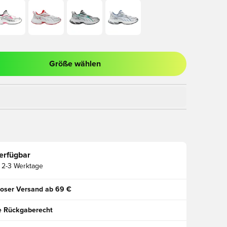
Größe wählen
ues Fenster zum Anmelden oder Registrieren als Mitglied
erfügbar
2-3 Werktage
oser Versand ab 69 €
e Rückgaberecht