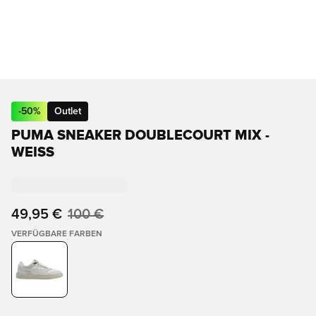
-
50
%
Outlet
PUMA SNEAKER DOUBLECOURT MIX -
WEISS
49,95 €
100 €
VERFÜGBARE FARBEN