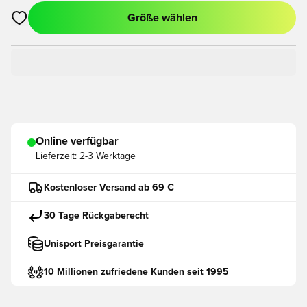
Größe wählen
Öffnet ein neues Fenster zum Anmelden oder Registrieren als
Online verfügbar
Lieferzeit:
2-3 Werktage
Kostenloser Versand ab 69 €
30 Tage Rückgaberecht
Unisport Preisgarantie
10 Millionen zufriedene Kunden seit 1995