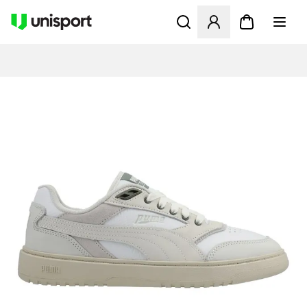
Öffnet ein neues Fenster zu