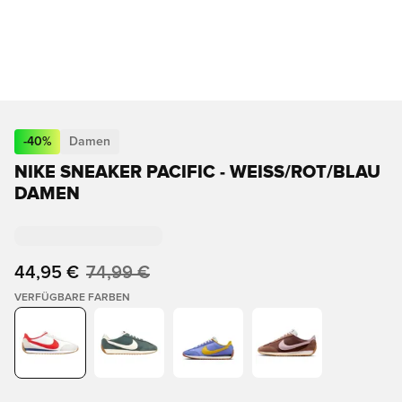
-
40
%
Damen
NIKE SNEAKER PACIFIC - WEISS/ROT/BLAU D
AMEN
44,95 €
74,99 €
VERFÜGBARE FARBEN