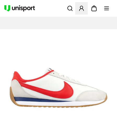
Öffnet ein neues Fenster zu