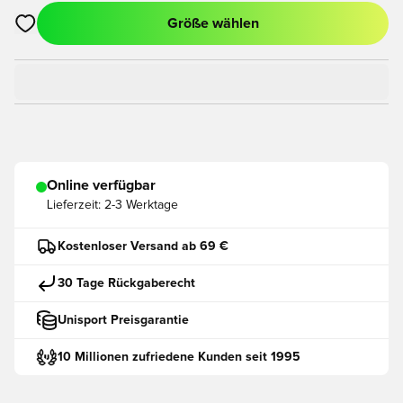
Größe wählen
Öffnet ein neues Fenster zum Anmelden oder Registrieren als
Online verfügbar
Lieferzeit:
2-3 Werktage
Kostenloser Versand ab 69 €
30 Tage Rückgaberecht
Unisport Preisgarantie
10 Millionen zufriedene Kunden seit 1995