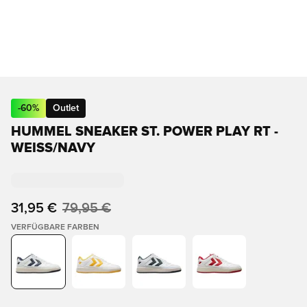
-
60
%
Outlet
HUMMEL SNEAKER ST. POWER PLAY RT -
WEISS/NAVY
31,95 €
79,95 €
VERFÜGBARE FARBEN