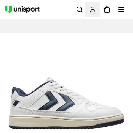
Öffnet ein neues Fenster zu