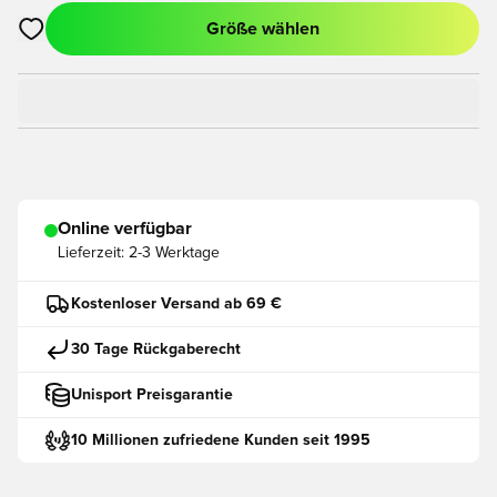
Größe wählen
Öffnet ein neues Fenster zum Anmelden oder Registrieren als
Online verfügbar
Lieferzeit:
2-3 Werktage
Kostenloser Versand ab 69 €
30 Tage Rückgaberecht
Unisport Preisgarantie
10 Millionen zufriedene Kunden seit 1995